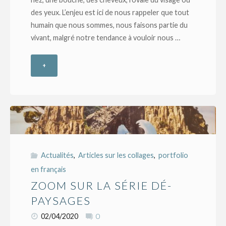
des yeux. L’enjeu est ici de nous rappeler que tout
humain que nous sommes, nous faisons partie du
vivant, malgré notre tendance à vouloir nous …
+
"Zoom
sur
la
série
Dé-
Actualités
,
Articles sur les collages
,
portfolio
en français
visages"
ZOOM SUR LA SÉRIE DÉ-
PAYSAGES
02/04/2020
0