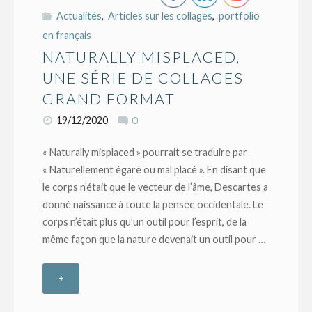
formats"
Actualités
,
Articles sur les collages
,
portfolio
en français
NATURALLY MISPLACED,
UNE SÉRIE DE COLLAGES
GRAND FORMAT
19/12/2020
0
« Naturally misplaced » pourrait se traduire par
« Naturellement égaré ou mal placé ». En disant que
le corps n’était que le vecteur de l’âme, Descartes a
donné naissance à toute la pensée occidentale. Le
corps n’était plus qu’un outil pour l’esprit, de la
même façon que la nature devenait un outil pour …
+
"Naturally
misplaced,