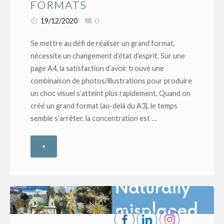
FORMATS
19/12/2020
0
Se mettre au défi de réaliser un grand format,
nécessite un changement d’état d’esprit. Sur une
page A4, la satisfaction d’avoir trouvé une
combinaison de photos/illustrations pour produire
un choc visuel s’atteint plus rapidement. Quand on
créé un grand format (au-delà du A3), le temps
semble s’arrêter, la concentration est …
+
"Le
flow
des
grands