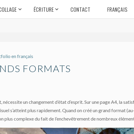
COLLAGE
ÉCRITURE
CONTACT
FRANÇAIS
folio en français
ANDS FORMATS
t, nécessite un changement d’état d’esprit. Sur une page A4, la sat
isuel s’atteint plus rapidement. Quand on créé un grand format (au-
on plus complexe du fait de l’enchevêtrement de nombreux élément