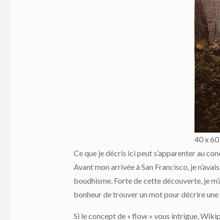
40 x 60
Ce que je décris ici peut s’apparenter au co
Avant mon arrivée à San Francisco, je n’ava
boudhisme. Forte de cette découverte, je m’at
bonheur de trouver un mot pour décrire une 
Si le concept de « flow » vous intrigue, Wik