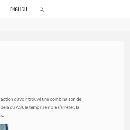
ENGLISH
SEARCH
isfaction d’avoir trouvé une combinaison de
delà du A3), le temps semble s’arrêter, la
s.