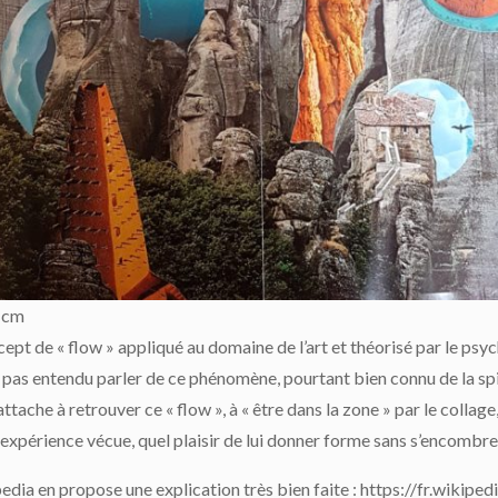
 cm
ncept de « flow » appliqué au domaine de l’art et théorisé par le ps
is pas entendu parler de ce phénomène, pourtant bien connu de la s
tache à retrouver ce « flow », à « être dans la zone » par le collag
expérience vécue, quel plaisir de lui donner forme sans s’encombre
ipedia en propose une explication très bien faite : https://fr.wikip