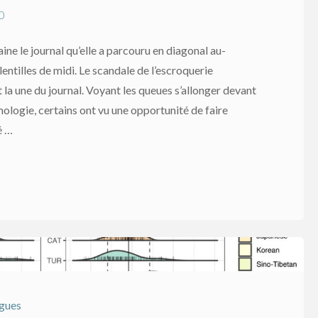
0
aine le journal qu’elle a parcouru en diagonal au-
lentilles de midi. Le scandale de l’escroquerie
t la une du journal. Voyant les queues s’allonger devant
mologie, certains ont vu une opportunité de faire
é …
ngues