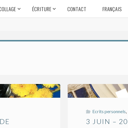
COLLAGE
ÉCRITURE
CONTACT
FRANÇAIS
Ecrits personnels
,
ODE
3 JUIN – 