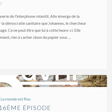
0
nnerie de l’interphone retentit. Alix émerge de la
ur la démocratie sanitaire que Johannes, le chercheur
agé. Ce ne peut être que lui à cette heure-ci. Elle
ement, rien à cacher sinon du papier sous …
Le monde est flou
 16ÈME ÉPISODE