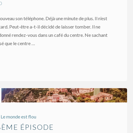
0
ouveau son téléphone. Déjà une minute de plus. Il n’est
ard. Peut-être a-t-il décidé de laisser tomber. Il ne
 a donné rendez-vous dans un café du centre. Ne sachant
ensé que le centre …
Le monde est flou
18ÈME ÉPISODE