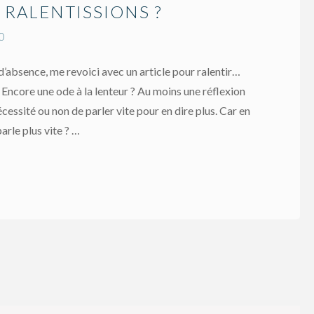
 RALENTISSIONS ?
0
’absence, me revoici avec un article pour ralentir…
 Encore une ode à la lenteur ? Au moins une réflexion
cessité ou non de parler vite pour en dire plus. Car en
arle plus vite ? …