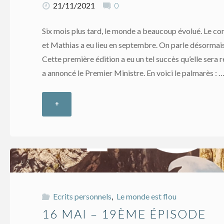
21/11/2021
0
Six mois plus tard, le monde a beaucoup évolué. Le co
et Mathias a eu lieu en septembre. On parle désormai
Cette première édition a eu un tel succès qu’elle sera 
a annoncé le Premier Ministre. En voici le palmarès : 
+
"épilogue
–
dernier
épisode"
Ecrits personnels
,
Le monde est flou
16 MAI – 19ÈME ÉPISODE