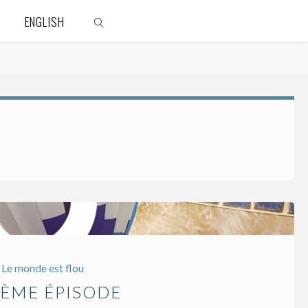
ENGLISH
SEARCH
Le monde est flou
20ÈME ÉPISODE