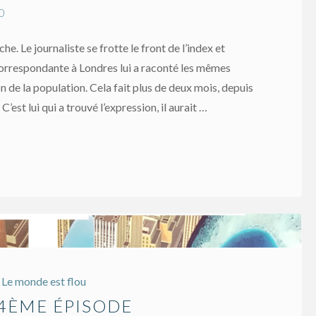
0
e. Le journaliste se frotte le front de l’index et
correspondante à Londres lui a raconté les mêmes
 de la population. Cela fait plus de deux mois, depuis
C’est lui qui a trouvé l’expression, il aurait …
Le monde est flou
14ÈME ÉPISODE